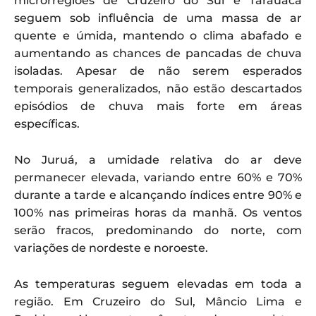
microrregiões de Cruzeiro do Sul e Tarauacá
seguem sob influência de uma massa de ar
quente e úmida, mantendo o clima abafado e
aumentando as chances de pancadas de chuva
isoladas. Apesar de não serem esperados
temporais generalizados, não estão descartados
episódios de chuva mais forte em áreas
específicas.
No Juruá, a umidade relativa do ar deve
permanecer elevada, variando entre 60% e 70%
durante a tarde e alcançando índices entre 90% e
100% nas primeiras horas da manhã. Os ventos
serão fracos, predominando do norte, com
variações de nordeste e noroeste.
As temperaturas seguem elevadas em toda a
região. Em Cruzeiro do Sul, Mâncio Lima e