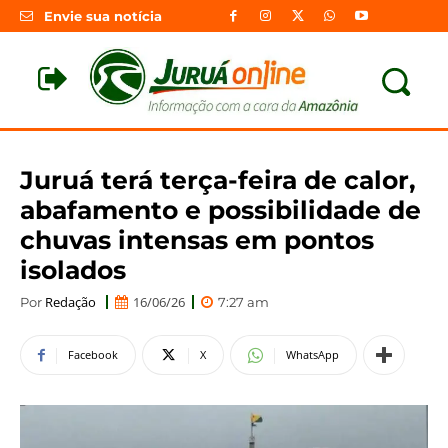
Envie sua notícia
Juruá terá terça-feira de calor,
abafamento e possibilidade de
chuvas intensas em pontos
isolados
Redação
16/06/26
Por
7:27 am
Facebook
X
WhatsApp