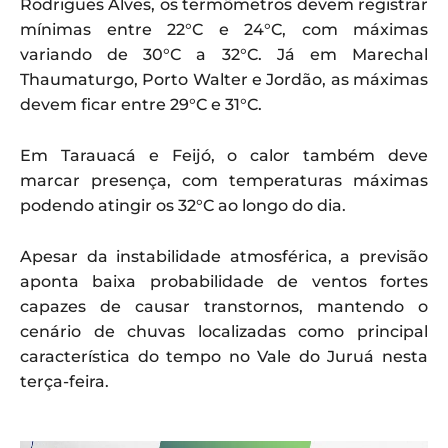
Rodrigues Alves, os termômetros devem registrar
mínimas entre 22°C e 24°C, com máximas
variando de 30°C a 32°C. Já em Marechal
Thaumaturgo, Porto Walter e Jordão, as máximas
devem ficar entre 29°C e 31°C.
Em Tarauacá e Feijó, o calor também deve
marcar presença, com temperaturas máximas
podendo atingir os 32°C ao longo do dia.
Apesar da instabilidade atmosférica, a previsão
aponta baixa probabilidade de ventos fortes
capazes de causar transtornos, mantendo o
cenário de chuvas localizadas como principal
característica do tempo no Vale do Juruá nesta
terça-feira.