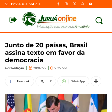
Envie sua notícia
Junto de 20 países, Brasil
assina texto em favor da
democracia
Redação
28/07/22
Por
7:25 pm
Facebook
X
WhatsApp