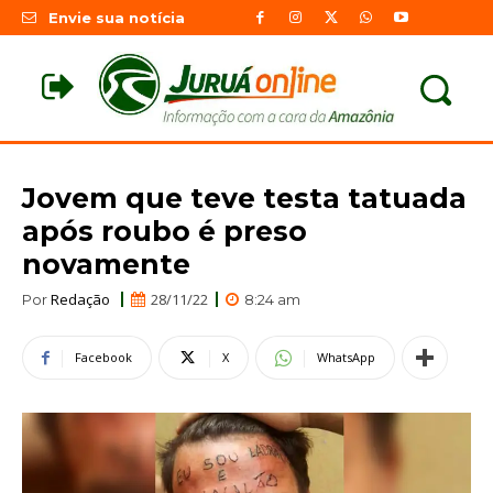
Envie sua notícia
Jovem que teve testa tatuada
após roubo é preso
novamente
Redação
28/11/22
Por
8:24 am
Facebook
X
WhatsApp