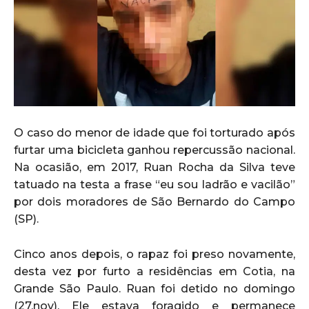
O caso do menor de idade que foi torturado após
furtar uma bicicleta ganhou repercussão nacional.
Na ocasião, em 2017, Ruan Rocha da Silva teve
tatuado na testa a frase “eu sou ladrão e vacilão”
por dois moradores de São Bernardo do Campo
(SP).
Cinco anos depois, o rapaz foi preso novamente,
desta vez por furto a residências em Cotia, na
Grande São Paulo. Ruan foi detido no domingo
(27.nov). Ele estava foragido e permanece