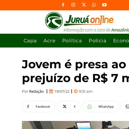
Capa
Acre
Política
Polícia
Econ
Jovem é presa ao 
prejuízo de R$ 7 
Redação
19/07/22
Por
9:51 am
Facebook
X
WhatsApp