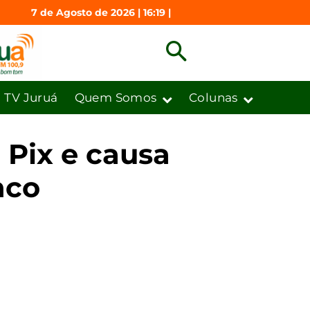
7 de Agosto de 2026 | 16:19 |
TV Juruá
Quem Somos
Colunas
 Pix e causa
nco