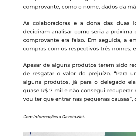
comprovante, como o nome, dados da mãe
As colaboradoras e a dona das duas l
decidiram analisar como seria a próxima
comprovante era falso. Em seguida, a e
compras com os respectivos três nomes, e
Apesar de alguns produtos terem sido re
de resgatar o valor do prejuízo. “Para 
alguns produtos, já para o delegado e
quase R$ 7 mil e não consegui recuperar 
vou ter que entrar nas pequenas causas”, c
Com informações a Gazeta.Net.