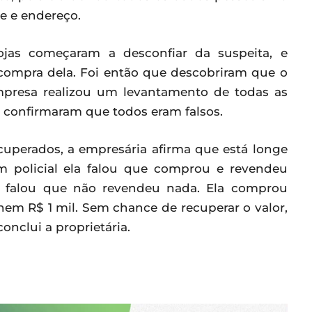
 e endereço.
ojas começaram a desconfiar da suspeita, e
 compra dela. Foi então que descobriram que o
mpresa realizou um levantamento de todas as
 confirmaram que todos eram falsos.
cuperados, a empresária afirma que está longe
um policial ela falou que comprou e revendeu
la falou que não revendeu nada. Ela comprou
nem R$ 1 mil. Sem chance de recuperar o valor,
onclui a proprietária.