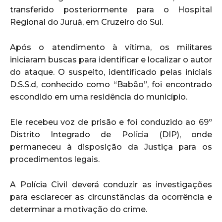
transferido posteriormente para o Hospital
Regional do Juruá, em Cruzeiro do Sul.
Após o atendimento à vítima, os militares
iniciaram buscas para identificar e localizar o autor
do ataque. O suspeito, identificado pelas iniciais
D.S.S.d, conhecido como “Babão”, foi encontrado
escondido em uma residência do município.
Ele recebeu voz de prisão e foi conduzido ao 69º
Distrito Integrado de Polícia (DIP), onde
permaneceu à disposição da Justiça para os
procedimentos legais.
A Polícia Civil deverá conduzir as investigações
para esclarecer as circunstâncias da ocorrência e
determinar a motivação do crime.