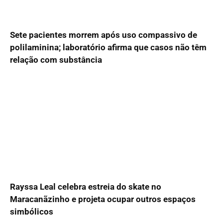
Sete pacientes morrem após uso compassivo de
polilaminina; laboratório afirma que casos não têm
relação com substância
Rayssa Leal celebra estreia do skate no
Maracanãzinho e projeta ocupar outros espaços
simbólicos