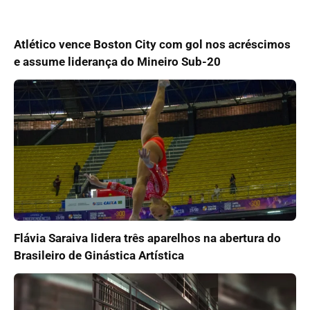
Atlético vence Boston City com gol nos acréscimos
e assume liderança do Mineiro Sub-20
Flávia Saraiva lidera três aparelhos na abertura do
Brasileiro de Ginástica Artística