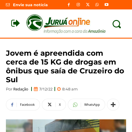
Envie sua notícia
Jovem é apreendida com
cerca de 15 KG de drogas em
ônibus que saía de Cruzeiro do
Sul
Redação
7/12/22
Por
8:48 am
Facebook
X
WhatsApp