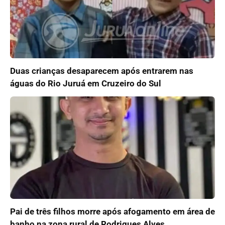
Duas crianças desaparecem após entrarem nas
águas do Rio Juruá em Cruzeiro do Sul
Pai de três filhos morre após afogamento em área de
banho na zona rural de Rodrigues Alves