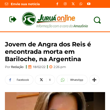
Envie sua notícia
Jovem de Angra dos Reis é
encontrada morta em
Bariloche, na Argentina
Redação
18/02/22
Por
2:26 pm
Facebook
X
WhatsApp