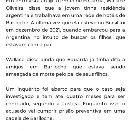
Em entrevista ao
g1
, o irmão de Eduarda, Wallace
Oliveira, disse que a jovem tinha residência
argentina e trabalhava em uma rede de hotéis de
Bariloche. A última vez que ela esteve no Brasil foi
em dezembro de 2021, quando embarcou para a
Argentina no intuito de buscar os filhos, que
estavam com o pai.
Wallace disse ainda que Eduarda já tinha dito a
amigos em Bariloche que estava sendo
ameaçada de morte pelo pai de seus filhos.
Um inquérito foi aberto para que o caso seja
investigado e tem até quatro meses para ser
concluído, segundo a Justiça. Enquanto isso, o
acusado vai cumprir prisão preventiva em uma
cadeia de Bariloche.