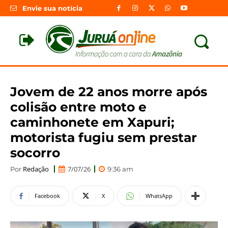
Envie sua notícia
Jovem de 22 anos morre após
colisão entre moto e
caminhonete em Xapuri;
motorista fugiu sem prestar
socorro
Redação
7/07/26
Por
9:36 am
Facebook
X
WhatsApp