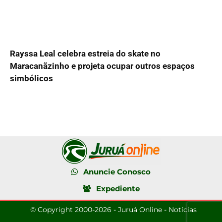
Rayssa Leal celebra estreia do skate no
Maracanãzinho e projeta ocupar outros espaços
simbólicos
Anuncie Conosco
Expediente
© Copyright 2000-2026 - Juruá Online - Notícias