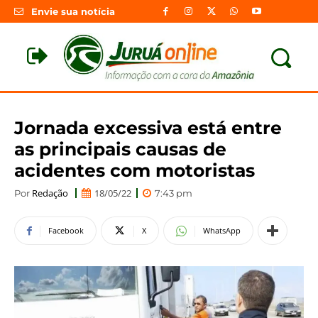
Envie sua notícia
Jornada excessiva está entre
as principais causas de
acidentes com motoristas
Redação
18/05/22
Por
7:43 pm
Facebook
X
WhatsApp