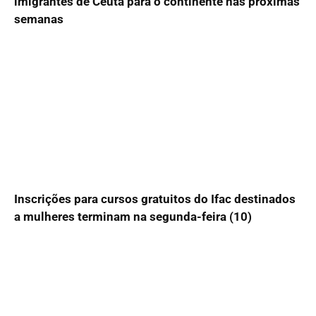
imigrantes de Ceuta para o continente nas próximas
semanas
Inscrições para cursos gratuitos do Ifac destinados
a mulheres terminam na segunda-feira (10)