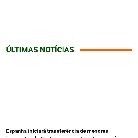
ÚLTIMAS NOTÍCIAS
Espanha iniciará transferência de menores