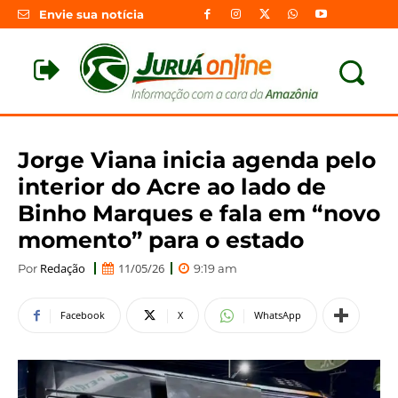
Envie sua notícia
Jorge Viana inicia agenda pelo
interior do Acre ao lado de
Binho Marques e fala em “novo
momento” para o estado
Redação
11/05/26
Por
9:19 am
Facebook
X
WhatsApp