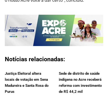
o nosso Acre volte a dar certo”, concluiu.
Notícias relacionadas:
Justiça Eleitoral altera
Sede de distrito de saúde
locais de votação em Sena
indígena no Acre receberá
Madureira e Santa Rosa do
reforma com investimento
Purus
de R$ 44,2 mil