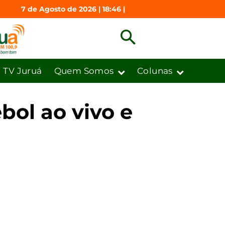
7 de Agosto de 2026 | 18:46 |
TV Juruá
Quem Somos
Colunas
ebol ao vivo e