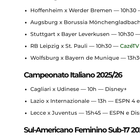
Hoffenheim x Werder Bremen — 10h30 
Augsburg x Borussia Mönchengladbach
Stuttgart x Bayer Leverkusen — 10h30 
RB Leipzig x St. Pauli — 10h30 —
CazéTV
Wolfsburg x Bayern de Munique — 13h30
Campeonato Italiano 2025/26
Cagliari x Udinese — 10h — Disney+
Lazio x Internazionale — 13h — ESPN 4 
Lecce x Juventus — 15h45 — ESPN e Di
Sul-Americano Feminino Sub-17 20