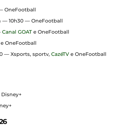
— OneFootball
 — 10h30 — OneFootball
—
Canal GOAT
e OneFootball
e OneFootball
 — Xsports, sportv,
CazéTV
e OneFootball
e Disney+
sney+
26