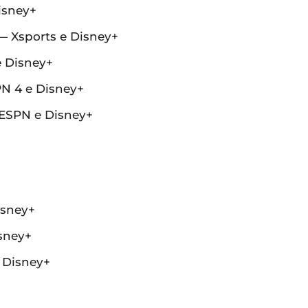
isney+
— Xsports e Disney+
 Disney+
N 4 e Disney+
 ESPN e Disney+
isney+
isney+
e Disney+