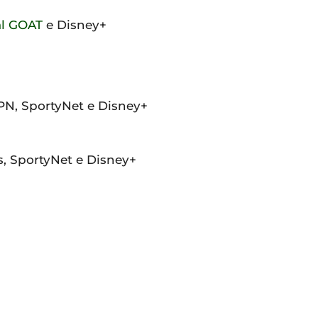
l GOAT
e Disney+
SPN, SportyNet e Disney+
, SportyNet e Disney+