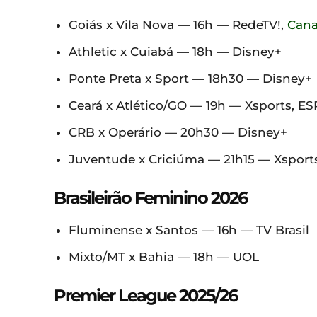
Goiás x Vila Nova — 16h — RedeTV!,
Cana
Athletic x Cuiabá — 18h — Disney+
Ponte Preta x Sport — 18h30 — Disney+
Ceará x Atlético/GO — 19h — Xsports, E
CRB x Operário — 20h30 — Disney+
Juventude x Criciúma — 21h15 — Xsports
Brasileirão Feminino 2026
Fluminense x Santos — 16h — TV Brasil
Mixto/MT x Bahia — 18h — UOL
Premier League 2025/26