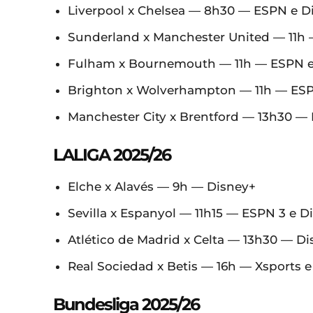
Liverpool x Chelsea — 8h30 — ESPN e D
Sunderland x Manchester United — 11h 
Fulham x Bournemouth — 11h — ESPN e
Brighton x Wolverhampton — 11h — ESP
Manchester City x Brentford — 13h30 —
LALIGA 2025/26
Elche x Alavés — 9h — Disney+
Sevilla x Espanyol — 11h15 — ESPN 3 e D
Atlético de Madrid x Celta — 13h30 — D
Real Sociedad x Betis — 16h — Xsports 
Bundesliga 2025/26