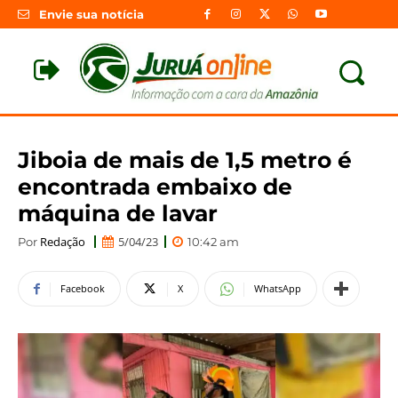
Envie sua notícia
Jiboia de mais de 1,5 metro é
encontrada embaixo de
máquina de lavar
Redação
5/04/23
Por
10:42 am
Facebook
X
WhatsApp