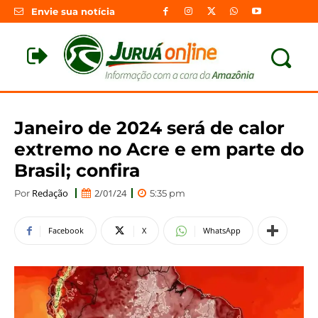
Envie sua notícia
Janeiro de 2024 será de calor
extremo no Acre e em parte do
Brasil; confira
Redação
2/01/24
Por
5:35 pm
Facebook
X
WhatsApp