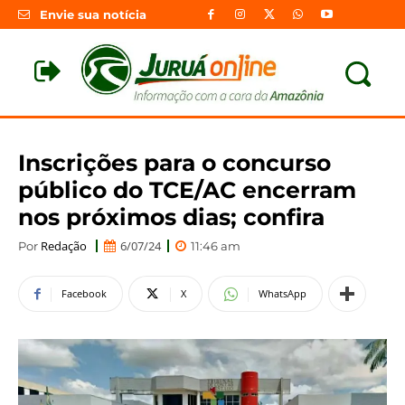
Envie sua notícia
Inscrições para o concurso
público do TCE/AC encerram
nos próximos dias; confira
Redação
6/07/24
Por
11:46 am
Facebook
X
WhatsApp