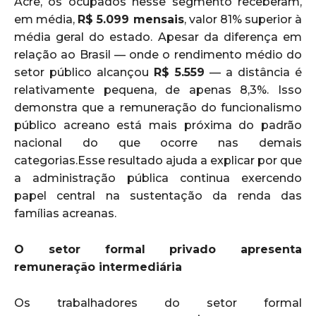
Acre, os ocupados nesse segmento receberam,
em média,
R$ 5.099 mensais
, valor 81% superior à
média geral do estado. Apesar da diferença em
relação ao Brasil — onde o rendimento médio do
setor público alcançou
R$ 5.559
— a distância é
relativamente pequena, de apenas 8,3%. Isso
demonstra que a remuneração do funcionalismo
público acreano está mais próxima do padrão
nacional do que ocorre nas demais
categorias.Esse resultado ajuda a explicar por que
a administração pública continua exercendo
papel central na sustentação da renda das
famílias acreanas.
O setor formal privado apresenta
remuneração intermediária
Os trabalhadores do setor formal