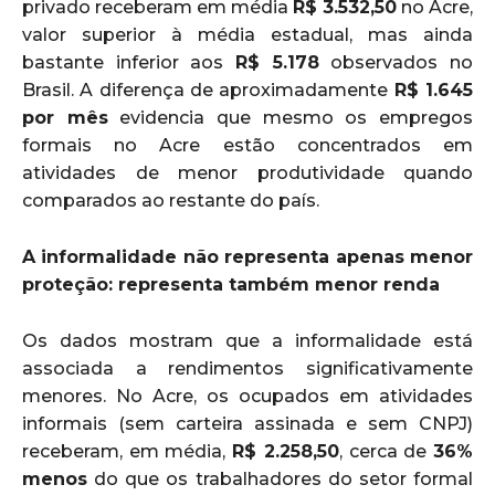
privado receberam em média
R$ 3.532,50
no Acre,
valor superior à média estadual, mas ainda
bastante inferior aos
R$ 5.178
observados no
Brasil. A diferença de aproximadamente
R$ 1.645
por mês
evidencia que mesmo os empregos
formais no Acre estão concentrados em
atividades de menor produtividade quando
comparados ao restante do país.
A informalidade não representa apenas menor
proteção: representa também menor renda
Os dados mostram que a informalidade está
associada a rendimentos significativamente
menores. No Acre, os ocupados em atividades
informais (sem carteira assinada e sem CNPJ)
receberam, em média,
R$ 2.258,50
, cerca de
36%
menos
do que os trabalhadores do setor formal