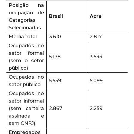
Posição na
ocupação de
Brasil
Acre
Categorias
Selecionadas
Média total
3.610
2.817
Ocupados no
setor formal
5.178
3.533
(sem o setor
público)
Ocupados no
5.559
5.099
setor público
Ocupados no
setor informal
(sem carteira
2.867
2.259
assinada e
sem CNPJ)
Empregados