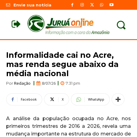
Envie sua notícia
Informalidade cai no Acre,
mas renda segue abaixo da
média nacional
Redação
8/07/26
Por
7:31 pm
Facebook
X
WhatsApp
A análise da população ocupada no Acre, nos
primeiros trimestres de 2016 a 2026, revela uma
mudança importante na estrutura do mercado de