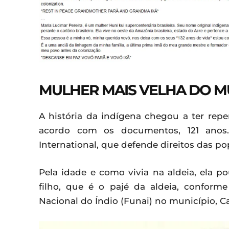
MULHER MAIS VELHA DO 
A história da indígena chegou a ter rep
acordo com os documentos, 121 anos. 
International, que defende direitos das 
Pela idade e como vivia na aldeia, ela p
filho, que é o pajé da aldeia, confor
Nacional do Índio (Funai) no município, C