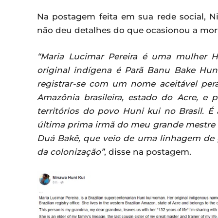
Na postagem feita em sua rede social, N
não deu detalhes do que ocasionou a mort
“Maria Lucimar Pereira é uma mulher Hu
original indígena é Parã Banu Bake Huni
registrar-se com um nome aceitável peran
Amazônia brasileira, estado do Acre, e 
territórios do povo Huni kui no Brasil. 
última prima irmã do meu grande mestre 
Duá Bakê, que veio de uma linhagem de 
da colonização”
, disse na postagem.