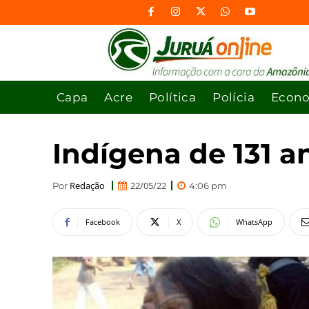
Capa
Acre
Política
Polícia
Econ
Indígena de 131 a
Redação
22/05/22
Por
4:06 pm
Facebook
X
WhatsApp