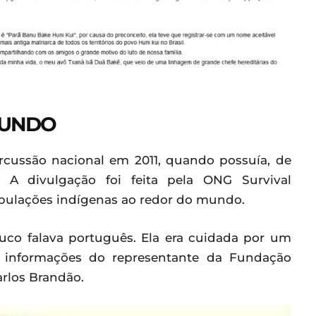
MUNDO
ercussão nacional em 2011, quando possuía, de
A divulgação foi feita pela ONG Survival
populações indígenas ao redor do mundo.
ouco falava português. Ela era cuidada por um
me informações do representante da Fundação
arlos Brandão.