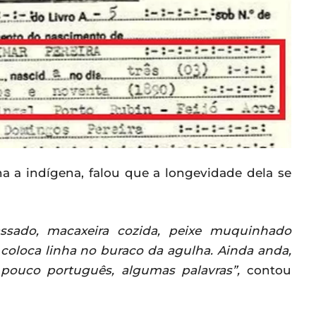
 a indígena, falou que a longevidade dela se
assado, macaxeira cozida, peixe muquinhado
 coloca linha no buraco da agulha. Ainda anda,
pouco português, algumas palavras”,
contou