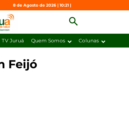
8 de Agosto de 2026 | 10:21 |
TV Juruá
Quem Somos
Colunas
 Feijó