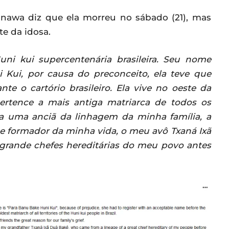
inawa diz que ela morreu no sábado (21), mas
e da idosa.
ni kui supercentenária brasileira. Seu nome
 Kui, por causa do preconceito, ela teve que
te o cartório brasileiro. Ela vive no oeste da
pertence a mais antiga matriarca de todos os
É a uma anciã da linhagem da minha família, a
e formador da minha vida, o meu avô Txaná Ixã
grande chefes hereditárias do meu povo antes