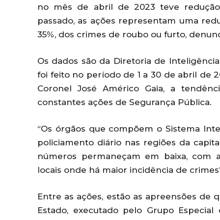
no mês de abril de 2023 teve reduçã
passado, as ações representam uma red
35%, dos crimes de roubo ou furto, denun
Os dados são da Diretoria de Inteligênci
foi feito no período de 1 a 30 de abril de
Coronel José Américo Gaia, a tendên
constantes ações de Segurança Pública.
“Os órgãos que compõem o Sistema Inte
policiamento diário nas regiões da capit
números permaneçam em baixa, com a i
locais onde há maior incidência de crimes”
Entre as ações, estão as apreensões de q
Estado, executado pelo Grupo Especial 