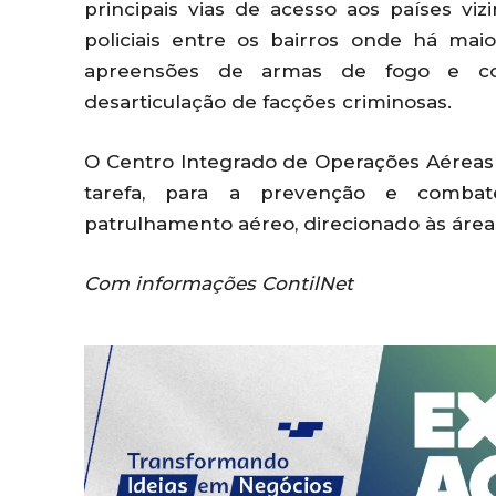
principais vias de acesso aos países vi
policiais entre os bairros onde há mai
apreensões de armas de fogo e con
desarticulação de facções criminosas.
O Centro Integrado de Operações Aéreas 
tarefa, para a prevenção e combate 
patrulhamento aéreo, direcionado às áreas
Com informações ContilNet