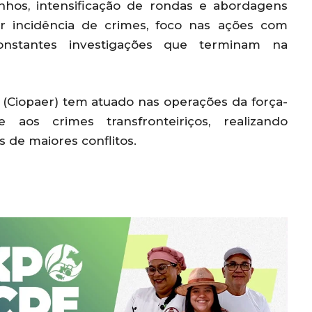
zinhos, intensificação de rondas e abordagens
or incidência de crimes, foco nas ações com
stantes investigações que terminam na
(Ciopaer) tem atuado nas operações da força-
aos crimes transfronteiriços, realizando
 de maiores conflitos.