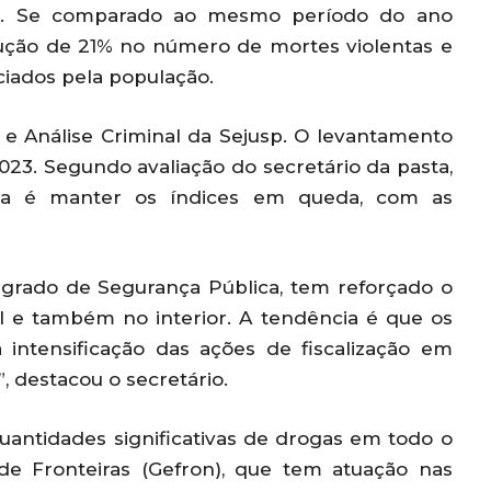
o. Se comparado ao mesmo período do ano
ução de 21% no número de mortes violentas e
ciados pela população.
a e Análise Criminal da Sejusp. O levantamento
 2023. Segundo avaliação do secretário da pasta,
cia é manter os índices em queda, com as
grado de Segurança Pública, tem reforçado o
al e também no interior. A tendência é que os
ntensificação das ações de fiscalização em
, destacou o secretário.
uantidades significativas de drogas em todo o
de Fronteiras (Gefron), que tem atuação nas