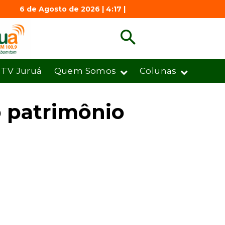
6 de Agosto de 2026 | 4:17 |
TV Juruá
Quem Somos
Colunas
o patrimônio