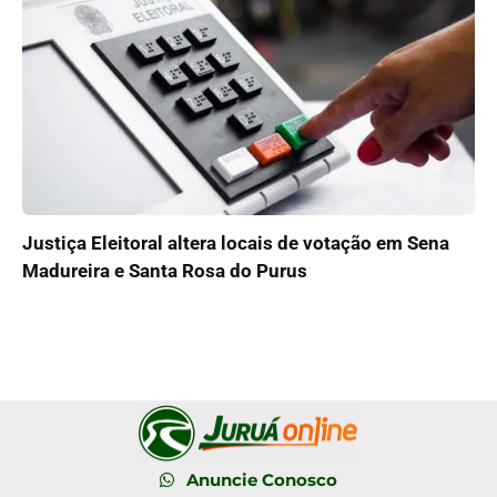
Justiça Eleitoral altera locais de votação em Sena
Madureira e Santa Rosa do Purus
Anuncie Conosco