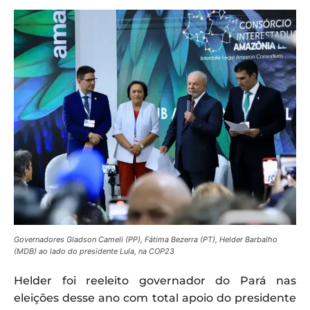
Governadores Gladson Cameli (PP), Fátima Bezerra (PT), Helder Barbalho
(MDB) ao lado do presidente Lula, na COP23
Helder foi reeleito governador do Pará nas
eleições desse ano com total apoio do presidente