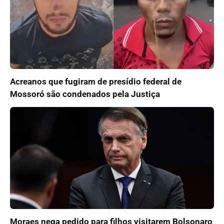
Acreanos que fugiram de presídio federal de
Mossoró são condenados pela Justiça
Moraes nega pedido para filhos visitarem Bolsonaro