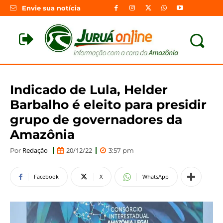
Envie sua notícia
Indicado de Lula, Helder
Barbalho é eleito para presidir
grupo de governadores da
Amazônia
Redação
20/12/22
Por
3:57 pm
Facebook
X
WhatsApp