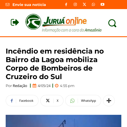
Envie sua notícia
Incêndio em residência no
Bairro da Lagoa mobiliza
Corpo de Bombeiros de
Cruzeiro do Sul
Redação
4/05/24
Por
4:55 pm
Facebook
X
WhatsApp