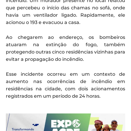
incêndio. Um morador presente no local relatou
que percebeu o início das chamas no sofá, onde
havia um ventilador ligado. Rapidamente, ele
acionou o 193 e evacuou a casa.
Ao chegarem ao endereço, os bombeiros
atuaram na extinção do fogo, também
protegendo outras cinco residências vizinhas para
evitar a propagação do incêndio.
Esse incidente ocorreu em um contexto de
aumento nas ocorrências de incêndio em
residências na cidade, com dois acionamentos
registrados em um período de 24 horas.