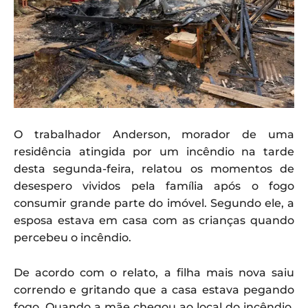
O trabalhador Anderson, morador de uma
residência atingida por um incêndio na tarde
desta segunda-feira, relatou os momentos de
desespero vividos pela família após o fogo
consumir grande parte do imóvel. Segundo ele, a
esposa estava em casa com as crianças quando
percebeu o incêndio.
De acordo com o relato, a filha mais nova saiu
correndo e gritando que a casa estava pegando
fogo. Quando a mãe chegou ao local do incêndio,