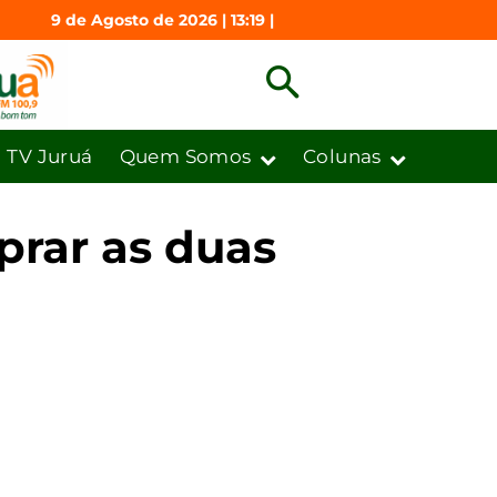
9 de Agosto de 2026 | 13:19 |
TV Juruá
Quem Somos
Colunas
prar as duas