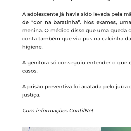
A adolescente já havia sido levada pela 
de “dor na baratinha”. Nos exames, uma
menina. O médico disse que uma queda de 
conta também que viu pus na calcinha da f
higiene.
A genitora só conseguiu entender o que e
casos.
A prisão preventiva foi acatada pelo juíza
justiça.
Com informações ContilNet