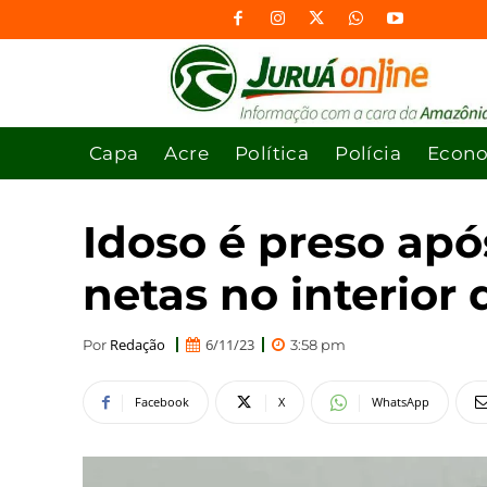
Capa
Acre
Política
Polícia
Econ
Idoso é preso apó
netas no interior
Redação
6/11/23
Por
3:58 pm
Facebook
X
WhatsApp