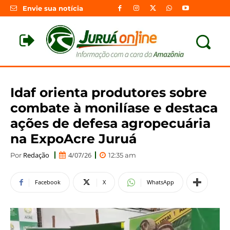
Envie sua notícia
Idaf orienta produtores sobre
combate à monilíase e destaca
ações de defesa agropecuária
na ExpoAcre Juruá
Redação
4/07/26
Por
12:35 am
Facebook
X
WhatsApp