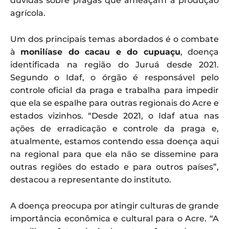
dúvidas sobre pragas que ameaçam a produção
agrícola.
Um dos principais temas abordados é o combate
à
monilíase do cacau e do cupuaçu
, doença
identificada na região do Juruá desde 2021.
Segundo o Idaf, o órgão é responsável pelo
controle oficial da praga e trabalha para impedir
que ela se espalhe para outras regionais do Acre e
estados vizinhos. “Desde 2021, o Idaf atua nas
ações de erradicação e controle da praga e,
atualmente, estamos contendo essa doença aqui
na regional para que ela não se dissemine para
outras regiões do estado e para outros países”,
destacou a representante do instituto.
A doença preocupa por atingir culturas de grande
importância econômica e cultural para o Acre. “A