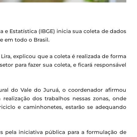
a e Estatística (IBGE) inicia sua coleta de dados
e em todo o Brasil.
ira, explicou que a coleta é realizada de forma
tor para fazer sua coleta, e ficará responsável
ural do Vale do Juruá, o coordenador afirmou
a realização dos trabalhos nessas zonas, onde
driciclo e caminhonetes, estarão se adequando
.
s pela iniciativa pública para a formulação de