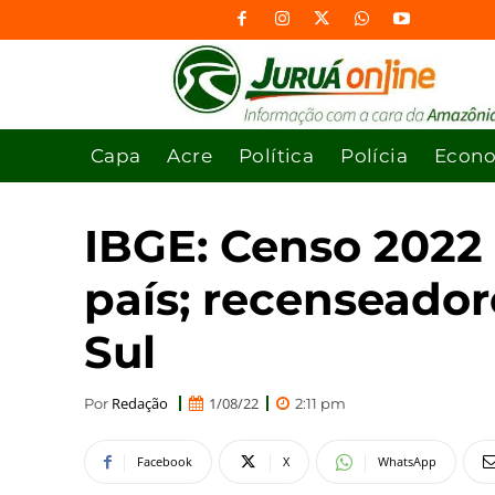
Capa
Acre
Política
Polícia
Econ
IBGE: Censo 2022
país; recenseador
Sul
Redação
1/08/22
Por
2:11 pm
Facebook
X
WhatsApp