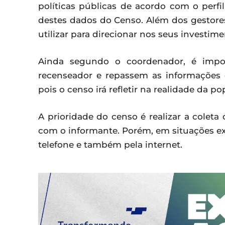
políticas públicas de acordo com o perfil
destes dados do Censo. Além dos gestores
utilizar para direcionar nos seus investime
Ainda segundo o coordenador, é impo
recenseador e repassem as informações 
pois o censo irá refletir na realidade da p
A prioridade do censo é realizar a coleta
com o informante. Porém, em situações exc
telefone e também pela internet.