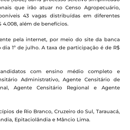
ionais que irão atuar no Censo Agropecuário,
sponíveis 43 vagas distribuídas em diferentes
 4.008, além de benefícios.
mente pela internet, por meio do site da banca
o dia 1º de julho. A taxa de participação é de R$
candidatos com ensino médio completo e
itário Administrativo, Agente Censitário de
onal, Agente Censitário Regional e Agente
ípios de Rio Branco, Cruzeiro do Sul, Tarauacá,
ndia, Epitaciolândia e Mâncio Lima.