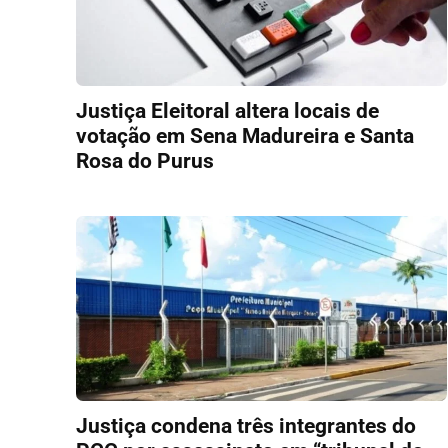
Justiça Eleitoral altera locais de
votação em Sena Madureira e Santa
Rosa do Purus
Justiça condena três integrantes do