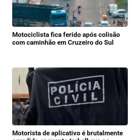
Motociclista fica ferido após colisão
com caminhão em Cruzeiro do Sul
Motorista de aplicativo é brutalmente