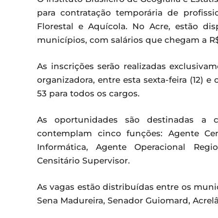
para contratação temporária de profiss
Florestal e Aquícola. No Acre, estão di
municípios, com salários que chegam a R$
As inscrições serão realizadas exclusiva
organizadora, entre esta sexta-feira (12) e 
53 para todos os cargos.
As oportunidades são destinadas a 
contemplam cinco funções: Agente Cens
Informática, Agente Operacional Regi
Censitário Supervisor.
As vagas estão distribuídas entre os munic
Sena Madureira, Senador Guiomard, Acrelâ