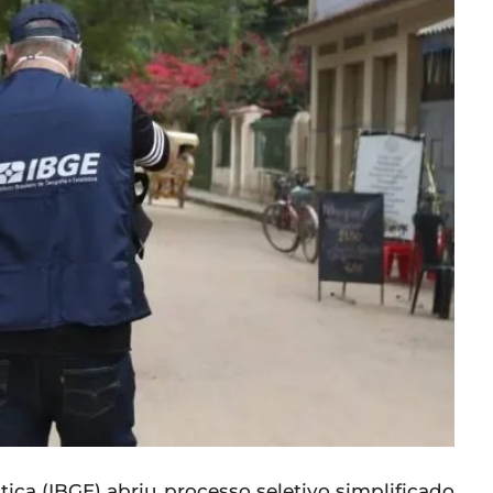
stica (IBGE) abriu processo seletivo simplificado