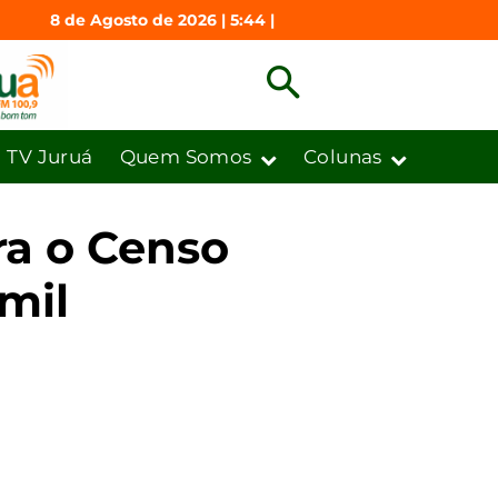
8 de Agosto de 2026 | 5:44 |
TV Juruá
Quem Somos
Colunas
ra o Censo
mil