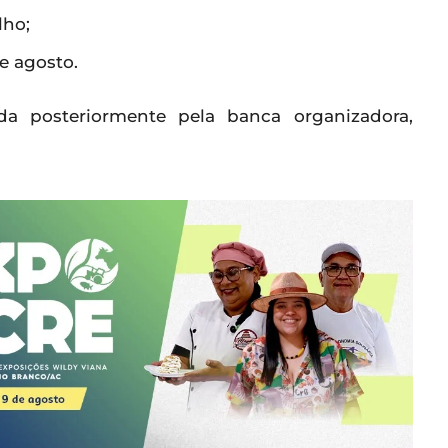
lho;
e agosto.
da posteriormente pela banca organizadora,