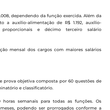
4.008, dependendo da função exercida. Além da
o a auxílio-alimentação de R$ 1.192, auxílio-
as proporcionais e décimo terceiro salário
ção mensal dos cargos com maiores salários
de prova objetiva composta por 60 questões de
natório e classificatório.
0 horas semanais para todas as funções. Os
12 meses, podendo ser prorrogados conforme a