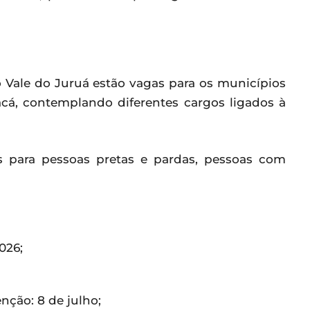
o Vale do Juruá estão vagas para os municípios
acá, contemplando diferentes cargos ligados à
s para pessoas pretas e pardas, pessoas com
026;
nção: 8 de julho;