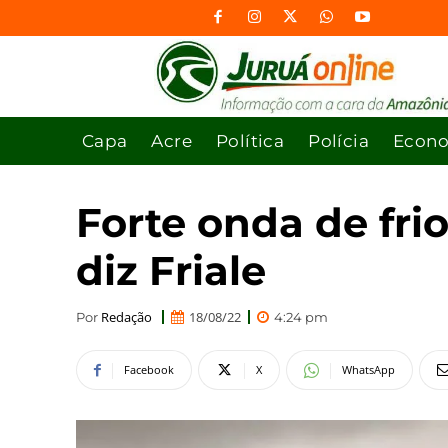
Capa
Acre
Política
Polícia
Econ
Forte onda de frio
diz Friale
Redação
18/08/22
Por
4:24 pm
Facebook
X
WhatsApp