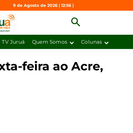
9 de Agosto de 2026 | 12:56 |
TV Juruá
Quem Somos
Colunas
ta-feira ao Acre,