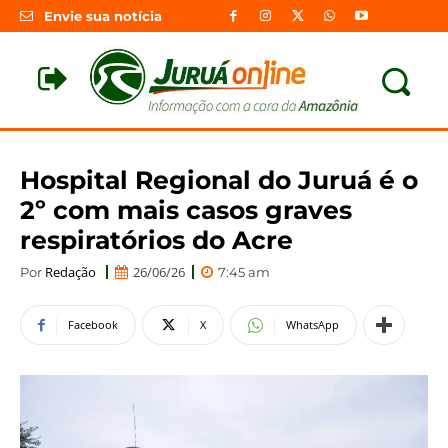
Envie sua notícia
Hospital Regional do Juruá é o
2º com mais casos graves
respiratórios do Acre
Redação
26/06/26
Por
7:45 am
Facebook
X
WhatsApp