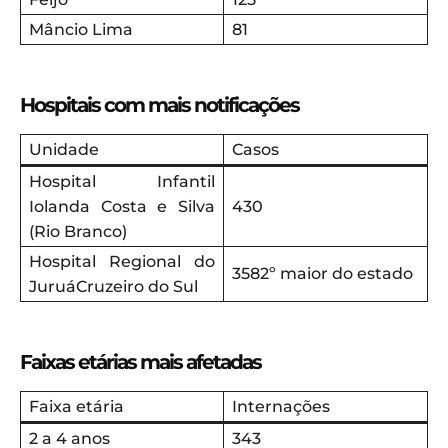
Mâncio Lima
81
Hospitais com mais notificações
Unidade
Casos
Hospital Infantil
Iolanda Costa e Silva
430
(Rio Branco)
Hospital Regional do
3582º maior do estado
JuruáCruzeiro do Sul
Faixas etárias mais afetadas
Faixa etária
Internações
2 a 4 anos
343