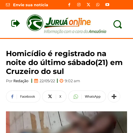
Envie sua notícia
Homicídio é registrado na
noite do último sábado(21) em
Cruzeiro do sul
Redação
22/05/22
Por
9:02 am
Facebook
X
WhatsApp