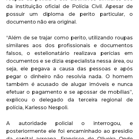
da instituição oficial de Polícia Civil. Apesar de
possuir um diploma de perito particular, o
documento não era original.
“Além de se trajar como perito, utilizando roupas
similares aos dos profissionais e documentos
falsos, o estelionatário realizava perícias em
documentos e se dizia especialista nessa área, ou
seja, ele pegava a causa das pessoas e após
pegar o dinheiro não resolvia nada. O homem
também é acusado de alugar imóveis e nunca
efetuar o pagamento e se apossar de mobílias”,
explicou o delegado da terceira regional de
polícia, Karlesso Nespoli.
A autoridade policial o interrogou, e
posteriormente ele foi encaminhado ao presidio
da capital acreana, Francisco de Oliveira Onde