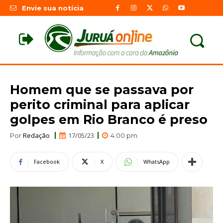
Envie sua notícia
Homem que se passava por
perito criminal para aplicar
golpes em Rio Branco é preso
Redação
17/05/23
Por
4:00 pm
Facebook
X
WhatsApp