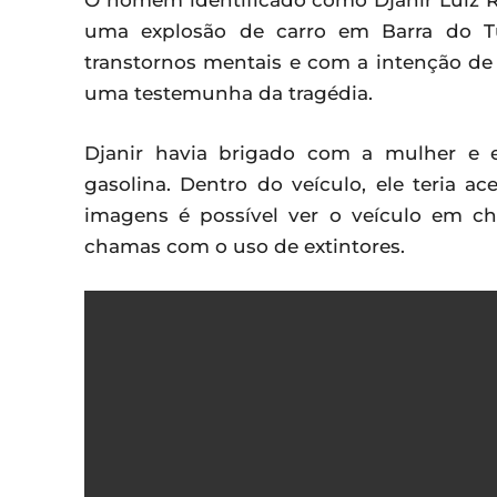
O homem identificado como Djanir Luiz 
uma explosão de carro em Barra do Tu
transtornos mentais e com a intenção de 
uma testemunha da tragédia.
Djanir havia brigado com a mulher e 
gasolina. Dentro do veículo, ele teria 
imagens é possível ver o veículo em ch
chamas com o uso de extintores.