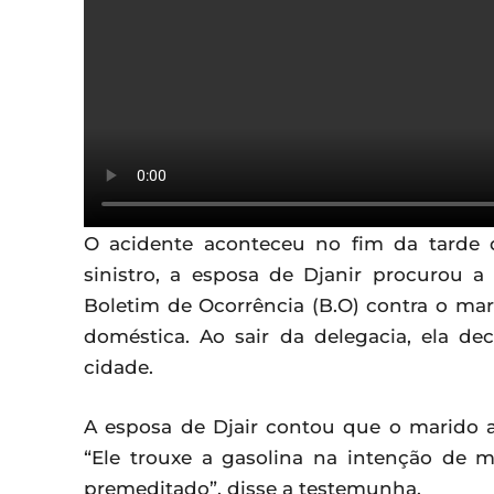
O acidente aconteceu no fim da tarde da
sinistro, a esposa de Djanir procurou 
Boletim de Ocorrência (B.O) contra o mari
doméstica. Ao sair da delegacia, ela dec
cidade.
A esposa de Djair contou que o marido 
“Ele trouxe a gasolina na intenção de 
premeditado”, disse a testemunha.