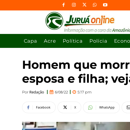
Capa
Acre
Política
Polícia
Econ
Homem que morre
esposa e filha; ve
Redação
6/08/22
Por
5:17 pm
Facebook
X
WhatsApp