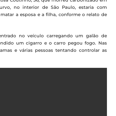
Rosa Coutinho, 36, que morreu carbonizado em
rvo, no interior de São Paulo, estaria com
matar a esposa e a filha, conforme o relato de
entrado no veículo carregando um galão de
acendido um cigarro e o carro pegou fogo. Nas
amas e várias pessoas tentando controlar as