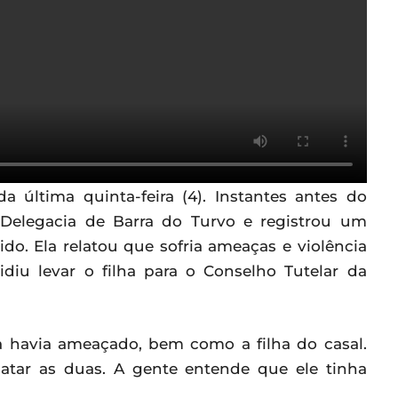
 última quinta-feira (4). Instantes antes do
a Delegacia de Barra do Turvo e registrou um
do. Ela relatou que sofria ameaças e violência
idiu levar o filha para o Conselho Tutelar da
a havia ameaçado, bem como a filha do casal.
matar as duas. A gente entende que ele tinha