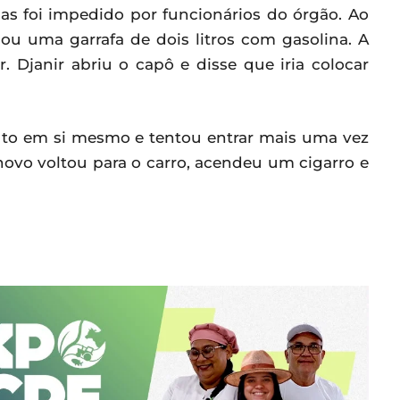
mas foi impedido por funcionários do órgão. Ao
gou uma garrafa de dois litros com gasolina. A
r. Djanir abriu o capô e disse que iria colocar
duto em si mesmo e tentou entrar mais uma vez
novo voltou para o carro, acendeu um cigarro e