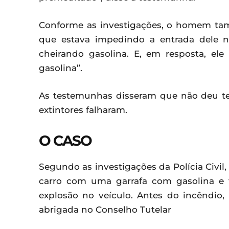
Conforme as investigações, o homem tam
que estava impedindo a entrada dele n
cheirando gasolina. E, em resposta, el
gasolina”.
As testemunhas disseram que não deu te
extintores falharam.
O CASO
Segundo as investigações da Polícia Civil
carro com uma garrafa com gasolina e
explosão no veículo. Antes do incêndio,
abrigada no Conselho Tutelar