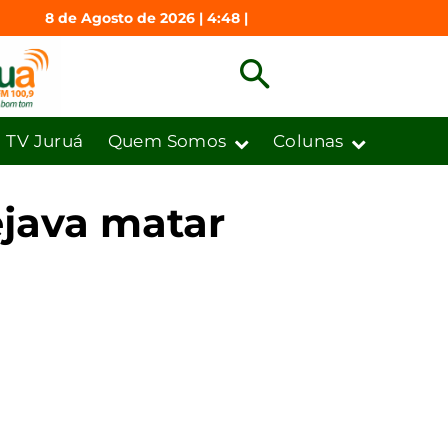
8 de Agosto de 2026 | 4:48 |
TV Juruá
Quem Somos
Colunas
java matar