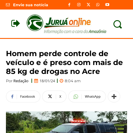
Envie sua notícia
Homem perde controle de
veículo e é preso com mais de
85 kg de drogas no Acre
Redação
18/01/24
Por
8:04 am
Facebook
X
WhatsApp