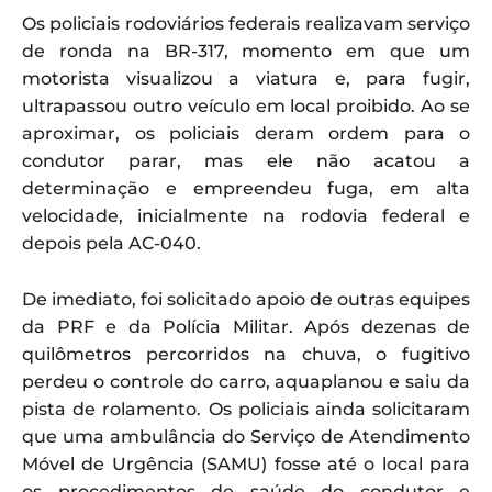
Os policiais rodoviários federais realizavam serviço
de ronda na BR-317, momento em que um
motorista visualizou a viatura e, para fugir,
ultrapassou outro veículo em local proibido. Ao se
aproximar, os policiais deram ordem para o
condutor parar, mas ele não acatou a
determinação e empreendeu fuga, em alta
velocidade, inicialmente na rodovia federal e
depois pela AC-040.
De imediato, foi solicitado apoio de outras equipes
da PRF e da Polícia Militar. Após dezenas de
quilômetros percorridos na chuva, o fugitivo
perdeu o controle do carro, aquaplanou e saiu da
pista de rolamento. Os policiais ainda solicitaram
que uma ambulância do Serviço de Atendimento
Móvel de Urgência (SAMU) fosse até o local para
os procedimentos de saúde do condutor e