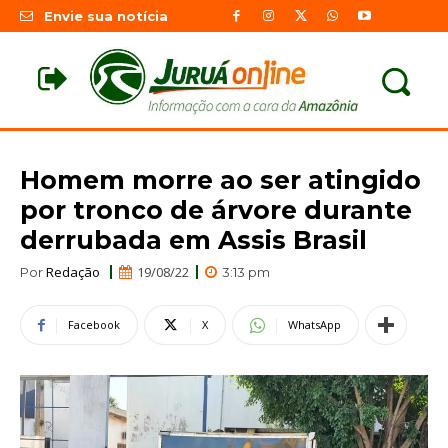
Envie sua notícia
Homem morre ao ser atingido
por tronco de árvore durante
derrubada em Assis Brasil
Redação
19/08/22
Por
3:13 pm
Facebook
X
WhatsApp