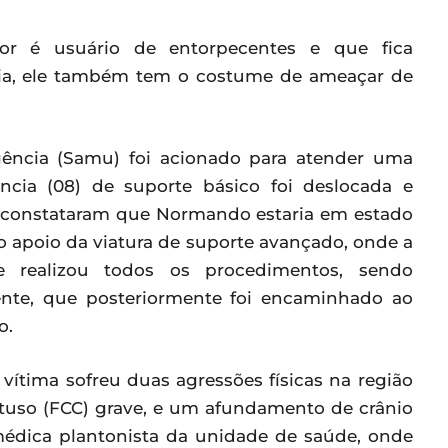
or é usuário de entorpecentes e que fica
cia, ele também tem o costume de ameaçar de
ência (Samu) foi acionado para atender uma
ância (08) de suporte básico foi deslocada e
, constataram que Normando estaria em estado
o apoio da viatura de suporte avançado, onde a
 realizou todos os procedimentos, sendo
iente, que posteriormente foi encaminhado ao
o.
vítima sofreu duas agressões físicas na região
tuso (FCC) grave, e um afundamento de crânio
 médica plantonista da unidade de saúde, onde