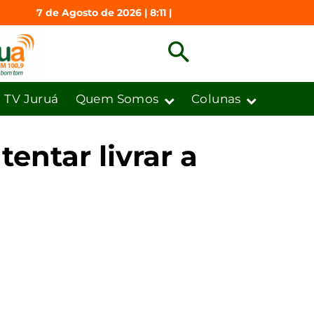
7 de Agosto de 2026 | 8:11 |
TV Juruá
Quem Somos
Colunas
ntar livrar a