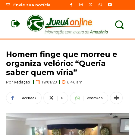
Envie sua notícia
Homem finge que morreu e
organiza velório: “Queria
saber quem viria”
Redação
19/01/23
Por
8:46 am
Facebook
X
WhatsApp