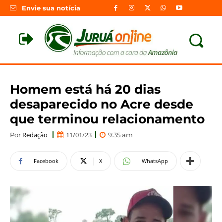
Envie sua notícia
Homem está há 20 dias
desaparecido no Acre desde
que terminou relacionamento
Redação
11/01/23
Por
9:35 am
Facebook
X
WhatsApp