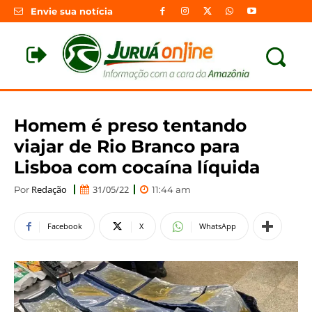
Envie sua notícia
Homem é preso tentando
viajar de Rio Branco para
Lisboa com cocaína líquida
Redação
31/05/22
Por
11:44 am
Facebook
X
WhatsApp