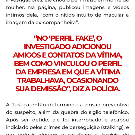
mulher. Na página, publicou imagens e vídeos
íntimos dela, “com o nítido intuito de macular a
imagem da ex-companheira”.
“NO ‘PERFIL FAKE’, O
INVESTIGADO ADICIONOU
AMIGOS E CONTATOS DA VÍTIMA,
BEM COMO VINCULOU O PERFIL
DA EMPRESA EM QUE A VÍTIMA
TRABALHAVA, OCASIONANDO
SUA DEMISSÃO”, DIZ A POLÍCIA.
A Justiça então determinou a prisão preventiva
do suspeito, além da quebra do sigilo telefônico.
Após ser detido, ele foi interrogado e acabou
indiciado pelos crimes de perseguição (stalking), e
por induzir alguém a satisfazer a lascívia de