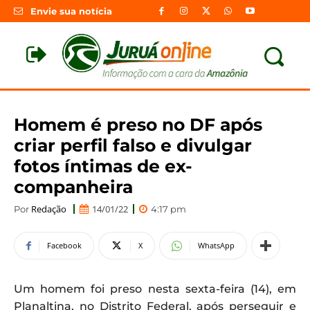
Envie sua notícia
Homem é preso no DF após
criar perfil falso e divulgar
fotos íntimas de ex-
companheira
Redação
14/01/22
Por
4:17 pm
Facebook
X
WhatsApp
Um homem foi preso nesta sexta-feira (14), em
Planaltina, no Distrito Federal, após perseguir e