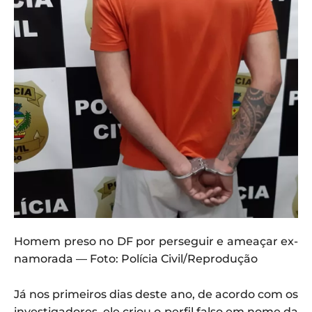
Homem preso no DF por perseguir e ameaçar ex-
namorada — Foto: Polícia Civil/Reprodução
Já nos primeiros dias deste ano, de acordo com os
investigadores, ele criou o perfil falso em nome da