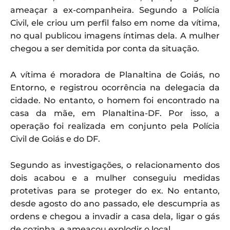
ameaçar a ex-companheira. Segundo a Polícia
Civil, ele criou um perfil falso em nome da vítima,
no qual publicou imagens íntimas dela. A mulher
chegou a ser demitida por conta da situação.
A vítima é moradora de Planaltina de Goiás, no
Entorno, e registrou ocorrência na delegacia da
cidade. No entanto, o homem foi encontrado na
casa da mãe, em Planaltina-DF. Por isso, a
operação foi realizada em conjunto pela Polícia
Civil de Goiás e do DF.
Segundo as investigações, o relacionamento dos
dois acabou e a mulher conseguiu medidas
protetivas para se proteger do ex. No entanto,
desde agosto do ano passado, ele descumpria as
ordens e chegou a invadir a casa dela, ligar o gás
de cozinha, e ameaçou explodir o local.