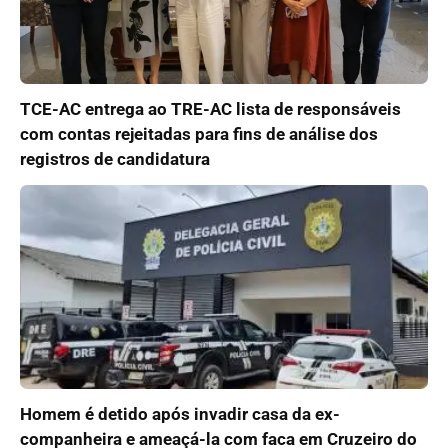
TCE-AC entrega ao TRE-AC lista de responsáveis
com contas rejeitadas para fins de análise dos
registros de candidatura
Homem é detido após invadir casa da ex-
companheira e ameaçá-la com faca em Cruzeiro do