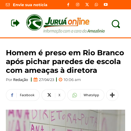
Envie sua notícia
Homem é preso em Rio Branco
após pichar paredes de escola
com ameaças à diretora
Redação
27/04/23
Por
10:06 am
Facebook
X
WhatsApp