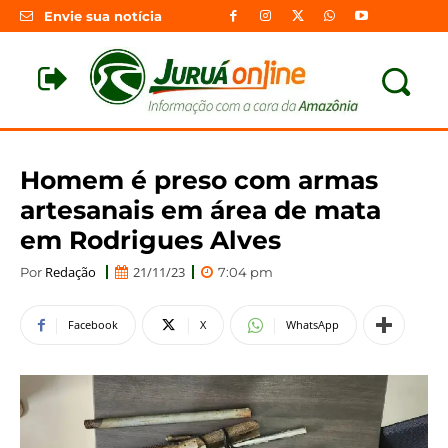
Envie sua notícia
Homem é preso com armas
artesanais em área de mata
em Rodrigues Alves
Redação
21/11/23
Por
7:04 pm
Facebook
X
WhatsApp