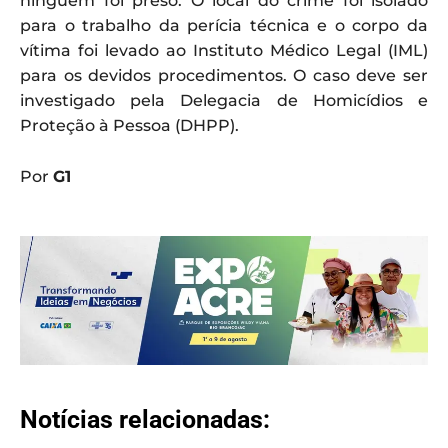
ninguém foi preso. O local do crime foi isolado
para o trabalho da perícia técnica e o corpo da
vítima foi levado ao Instituto Médico Legal (IML)
para os devidos procedimentos. O caso deve ser
investigado pela Delegacia de Homicídios e
Proteção à Pessoa (DHPP).
Por
G1
Notícias relacionadas: