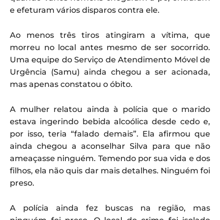
e efeturam vários disparos contra ele.
Ao menos três tiros atingiram a vítima, que
morreu no local antes mesmo de ser socorrido.
Uma equipe do Serviço de Atendimento Móvel de
Urgência (Samu) ainda chegou a ser acionada,
mas apenas constatou o óbito.
A mulher relatou ainda à polícia que o marido
estava ingerindo bebida alcoólica desde cedo e,
por isso, teria “falado demais”. Ela afirmou que
ainda chegou a aconselhar Silva para que não
ameaçasse ninguém. Temendo por sua vida e dos
filhos, ela não quis dar mais detalhes. Ninguém foi
preso.
A polícia ainda fez buscas na região, mas