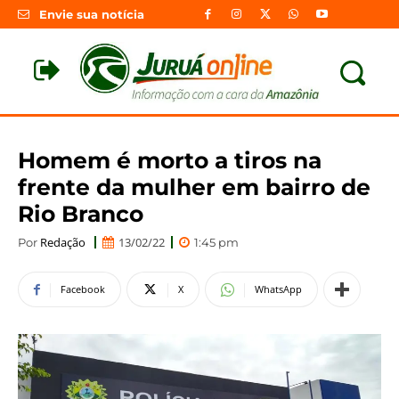
Envie sua notícia
Homem é morto a tiros na
frente da mulher em bairro de
Rio Branco
Redação
13/02/22
Por
1:45 pm
Facebook
X
WhatsApp