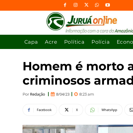
Capa
Acre
Política
Polícia
Econ
Homem é morto a t
criminosos armad
Redação
8/04/23
Por
8:23 am
Facebook
X
WhatsApp