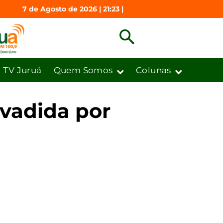
7 de Agosto de 2026 | 21:23 |
TV Juruá
Quem Somos
Colunas
nvadida por