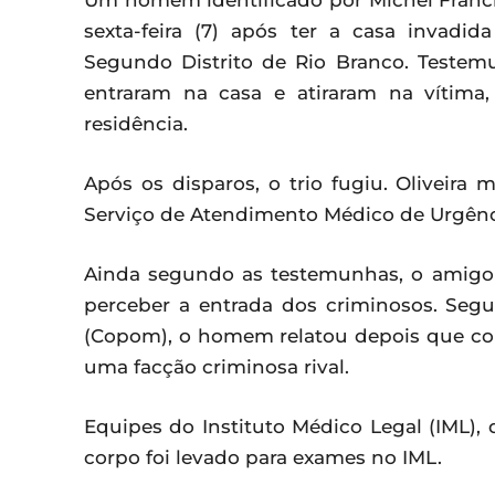
Um homem identificado por Michel Francisc
sexta-feira (7) após ter a casa invadi
Segundo Distrito de Rio Branco. Testem
entraram na casa e atiraram na vítim
residência.
Após os disparos, o trio fugiu. Oliveira
Serviço de Atendimento Médico de Urgênc
Ainda segundo as testemunhas, o amigo d
perceber a entrada dos criminosos. Segu
(Copom), o homem relatou depois que con
uma facção criminosa rival.
Equipes do Instituto Médico Legal (IML), da
corpo foi levado para exames no IML.