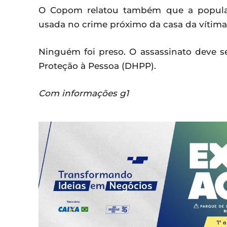
O Copom relatou também que a popula
usada no crime próximo da casa da vítima
Ninguém foi preso. O assassinato deve s
Proteção à Pessoa (DHPP).
Com informações g1