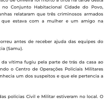
o de Oliveira foi morto a tiros na tarde desta
da no Conjunto Habitacional Cidade do Povo,
unhas relataram que três criminosos armados
a, que estava com a mulher e um amigo na
 morreu antes de receber ajuda das equipes do
ia (Samu).
a vítima fugiu pela parte de trás da casa ao
ndo o Centro de Operações Policiais Militares
hecia um dos suspeitos e que ele pertencia a
s polícias Civil e Militar estiveram no local. O