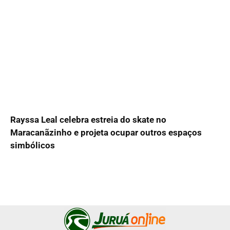
Rayssa Leal celebra estreia do skate no
Maracanãzinho e projeta ocupar outros espaços
simbólicos