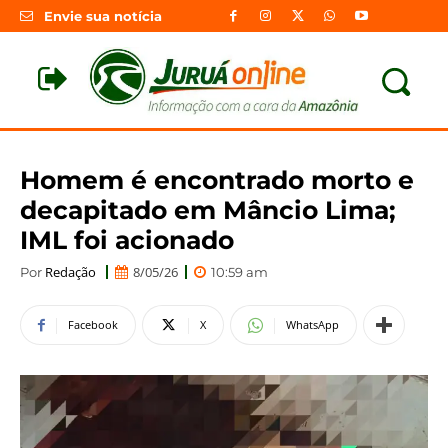
Envie sua notícia
Homem é encontrado morto e
decapitado em Mâncio Lima;
IML foi acionado
Redação
8/05/26
Por
10:59 am
Facebook
X
WhatsApp