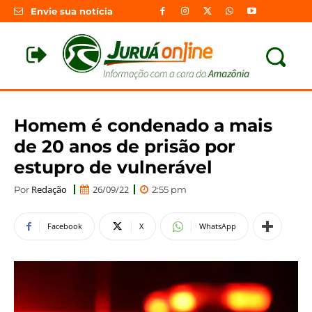
Envie sua notícia
Homem é condenado a mais
de 20 anos de prisão por
estupro de vulnerável
Redação
26/09/22
Por
2:55 pm
Facebook
X
WhatsApp