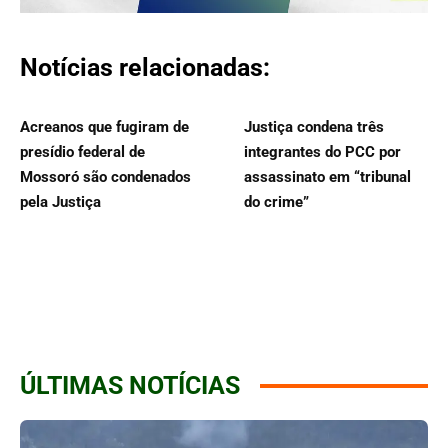
Notícias relacionadas:
Acreanos que fugiram de
Justiça condena três
presídio federal de
integrantes do PCC por
Mossoró são condenados
assassinato em “tribunal
pela Justiça
do crime”
ÚLTIMAS NOTÍCIAS