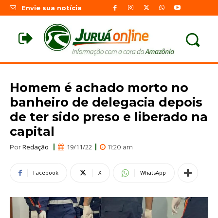
Envie sua notícia
Homem é achado morto no
banheiro de delegacia depois
de ter sido preso e liberado na
capital
Redação
19/11/22
Por
11:20 am
Facebook
X
WhatsApp