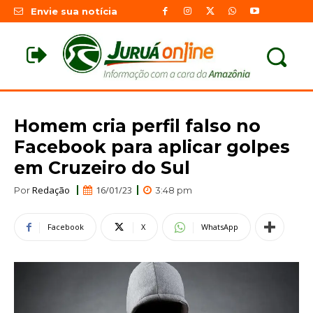
Envie sua notícia
Homem cria perfil falso no
Facebook para aplicar golpes
em Cruzeiro do Sul
Redação
16/01/23
Por
3:48 pm
Facebook
X
WhatsApp