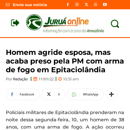
Envie sua notícia
Homem agride esposa, mas
acaba preso pela PM com arma
de fogo em Epitaciolândia
Redação
11/01/22
Por
10:51 am
Facebook
X
WhatsApp
Policiais militares de Epitaciolândia prenderam na
noite dessa segunda-feira, 10, um homem de 38
anos, com uma arma de fogo. A ação ocorreu