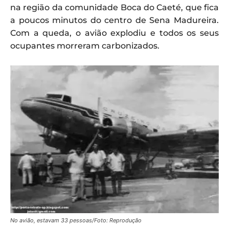
na região da comunidade Boca do Caeté, que fica
a poucos minutos do centro de Sena Madureira.
Com a queda, o avião explodiu e todos os seus
ocupantes morreram carbonizados.
No avião, estavam 33 pessoas/Foto: Reprodução