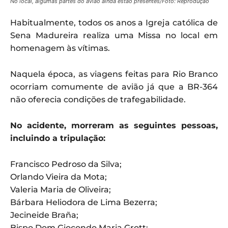
No local, algumas partes do avião ainda estão presentes/Foto: Reprodução
Habitualmente, todos os anos a Igreja católica de
Sena Madureira realiza uma Missa no local em
homenagem às vítimas.
Naquela época, as viagens feitas para Rio Branco
ocorriam comumente de avião já que a BR-364
não oferecia condições de trafegabilidade.
No acidente, morreram as seguintes pessoas,
incluindo a tripulação:
Francisco Pedroso da Silva;
Orlando Vieira da Mota;
Valeria Maria de Oliveira;
Bárbara Heliodora de Lima Bezerra;
Jecineide Braña;
Bispo Dom Giocondo Maria Grott;