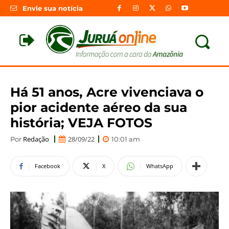
Envie sua notícia
Há 51 anos, Acre vivenciava o
pior acidente aéreo da sua
história; VEJA FOTOS
Redação
28/09/22
Por
10:01 am
Facebook
X
WhatsApp