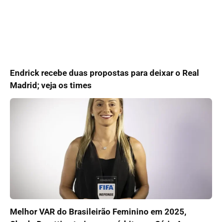
Endrick recebe duas propostas para deixar o Real
Madrid; veja os times
Melhor VAR do Brasileirão Feminino em 2025,