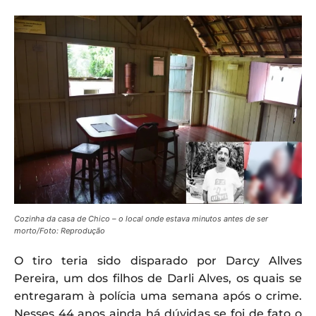
Cozinha da casa de Chico – o local onde estava minutos antes de ser
morto/Foto: Reprodução
O tiro teria sido disparado por Darcy Allves
Pereira, um dos filhos de Darli Alves, os quais se
entregaram à polícia uma semana após o crime.
Nesses 44 anos ainda há dúvidas se foi de fato o