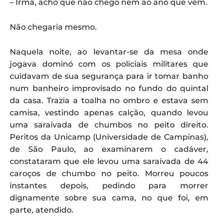
– Irmã, acho que não chego nem ao ano que vem.
Não chegaria mesmo.
Naquela noite, ao levantar-se da mesa onde
jogava dominó com os policiais militares que
cuidavam de sua segurança para ir tomar banho
num banheiro improvisado no fundo do quintal
da casa. Trazia a toalha no ombro e estava sem
camisa, vestindo apenas calção, quando levou
uma saraivada de chumbos no peito direito.
Peritos da Unicamp (Universidade de Campinas),
de São Paulo, ao examinarem o cadáver,
constataram que ele levou uma saraivada de 44
caroços de chumbo no peito. Morreu poucos
instantes depois, pedindo para morrer
dignamente sobre sua cama, no que foi, em
parte, atendido.