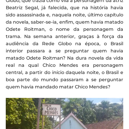
Globo, que trazia como vilã a personagem da atriz
Beatriz Segal, já falecida, que na história havia
sido assassinada e, naquela noite, último capítulo
da novela, saber-se-ia, enfim, quem havia matado
Odete Roitman, o nome da personagem da
trama. Na semana anterior, graças à força da
audiência da Rede Globo na época, o Brasil
interior passara a se preguntar quem havia
matado Odete Roitman? Na dura novela da vida
real na qual Chico Mendes era personagem
central, a partir do início daquela noite, o Brasil e
boa parte do mundo passaram a se perguntar
quem havia mandado matar Chico Mendes?