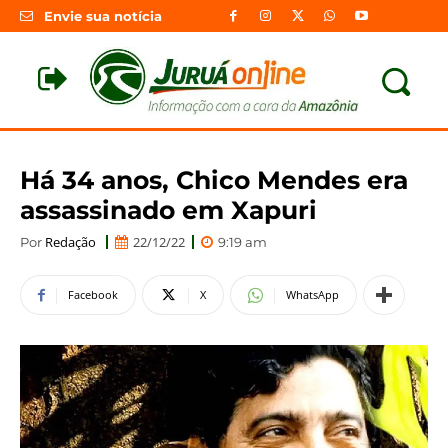
Envie sua notícia
Há 34 anos, Chico Mendes era
assassinado em Xapuri
Redação
22/12/22
Por
9:19 am
Facebook
X
WhatsApp