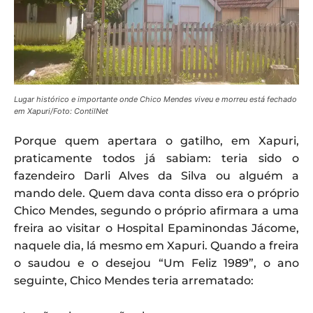
Lugar histórico e importante onde Chico Mendes viveu e morreu está fechado
em Xapuri/Foto: ContilNet
Porque quem apertara o gatilho, em Xapuri,
praticamente todos já sabiam: teria sido o
fazendeiro Darli Alves da Silva ou alguém a
mando dele. Quem dava conta disso era o próprio
Chico Mendes, segundo o próprio afirmara a uma
freira ao visitar o Hospital Epaminondas Jácome,
naquele dia, lá mesmo em Xapuri. Quando a freira
o saudou e o desejou “Um Feliz 1989”, o ano
seguinte, Chico Mendes teria arrematado: