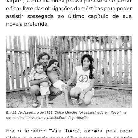
Xapuri, já que ela tinha pressa para servir o jantar
e ficar livre das obrigações domésticas para poder
assistir sossegada ao último capítulo de sua
novela preferida.
Em 22 de dezembro de 1988, Chico Mendes foi assassinado em Xapuri, na
casa onde morava com a família/Foto: Reprodução
Era o folhetim “Vale Tudo”, exibida pela rede