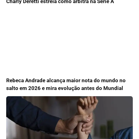
Charly Deretti estreia como árbitra na Série A
Rebeca Andrade alcança maior nota do mundo no
salto em 2026 e mira evolução antes do Mundial