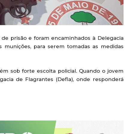
z de prisão e foram encaminhados à Delegacia
 as munições, para serem tomadas as medidas
ém sob forte escolta policial. Quando o jovem
egacia de Flagrantes (Defla), onde responderá