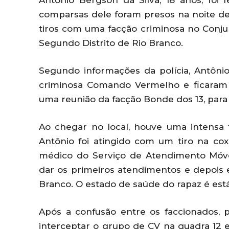
Antônio Bergson da Silva, 18 anos, foi
comparsas dele foram presos na noite des
tiros com uma facção criminosa no Conju
Segundo Distrito de Rio Branco.
Segundo informações da polícia, Antôni
criminosa Comando Vermelho e ficaram
uma reunião da facção Bonde dos 13, para
Ao chegar no local, houve uma intensa 
Antônio foi atingido com um tiro na c
médico do Serviço de Atendimento Móve
dar os primeiros atendimentos e depois 
Branco. O estado de saúde do rapaz é está
Após a confusão entre os faccionados, p
interceptar o grupo de CV na quadra 12 e