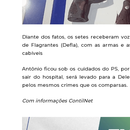
Diante dos fatos, os setes receberam vo
de Flagrantes (Defla), com as armas e
cabíveis
Antônio ficou sob os cuidados do PS, por
sair do hospital, será levado para a Del
pelos mesmos crimes que os comparsas.
Com informações ContilNet