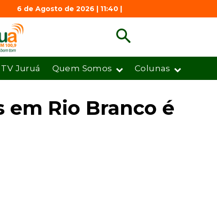
6 de Agosto de 2026 | 11:40 |
TV Juruá
Quem Somos
Colunas
s em Rio Branco é