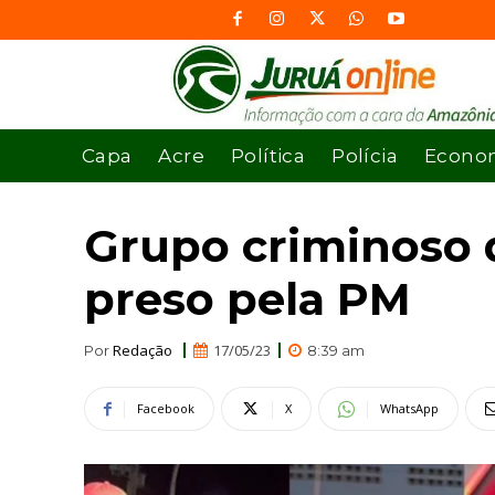
Capa
Acre
Política
Polícia
Econo
Grupo criminoso 
preso pela PM
Redação
17/05/23
Por
8:39 am
Facebook
X
WhatsApp