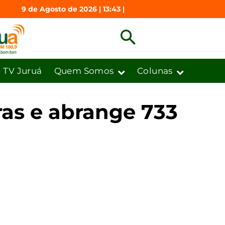
9 de Agosto de 2026 | 13:43 |
TV Juruá
Quem Somos
Colunas
as e abrange 733