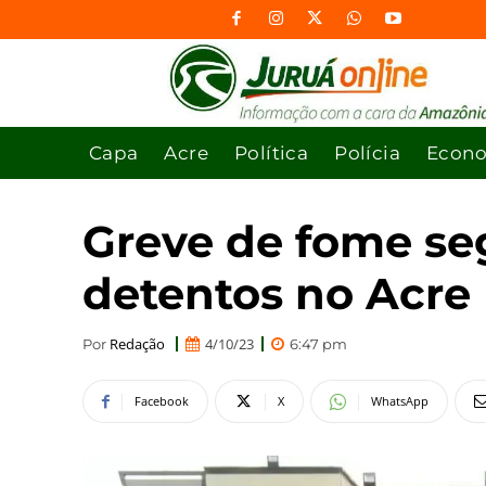
Capa
Acre
Política
Polícia
Econ
Greve de fome se
detentos no Acre
Redação
4/10/23
Por
6:47 pm
Facebook
X
WhatsApp