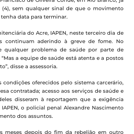
Francisco de Oliveira Conde, em Rio Branco, já
ra (4), sem qualquer sinal de que o movimento
 tenha data para terminar.
tenciária do Acre, IAPEN, neste terceiro dia de
ões continuam aderindo à greve de fome. No
 de qualquer problema de saúde por parte de
 “Mas a equipe de saúde está atenta e a postos
”, disse a assessoria.
condições oferecidos pelo sistema carcerário,
sa contratada; acesso aos serviços de saúde e
 deles disseram à reportagem que a exigência
 IAPEN, o policial penal Alexandre Nascimento
amento dos assuntos.
s meses depois do fim da rebelião em outro