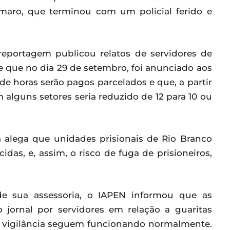
Amaro, que terminou com um policial ferido e
 reportagem publicou relatos de servidores de
e que no dia 29 de setembro, foi anunciado aos
de horas serão pagos parcelados e que, a partir
alguns setores seria reduzido de 12 para 10 ou
 alega que unidades prisionais de Rio Branco
das, e, assim, o risco de fuga de prisioneiros,
de sua assessoria, o IAPEN informou que as
 jornal por servidores em relação a guaritas
de vigilância seguem funcionando normalmente.