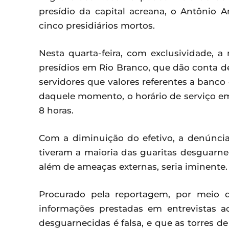
presídio da capital acreana, o Antônio 
cinco presidiários mortos.
Nesta quarta-feira, com exclusividade, a
presídios em Rio Branco, que dão conta d
servidores que valores referentes a banco 
daquele momento, o horário de serviço em 
8 horas.
Com a diminuição do efetivo, a denúncia
tiveram a maioria das guaritas desguarneci
além de ameaças externas, seria iminente.
Procurado pela reportagem, por meio 
informações prestadas em entrevistas ao
desguarnecidas é falsa, e que as torres 