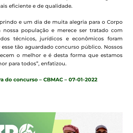
is eficiente e de qualidade.
indo e um dia de muita alegria para o Corpo
a nossa população e merece ser tratado com
udos técnicos, jurídicos e econômicos foram
 esse tão aguardado concurso público. Nossos
erecem o melhor e é desta forma que estamos
r para todos”, enfatizou.
ura do concurso – CBMAC – 07-01-2022