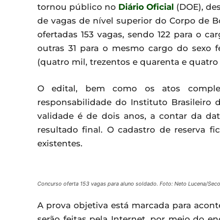
tornou público no
Diário Oficial
(DOE), des
de vagas de nível superior do Corpo de Bo
ofertadas 153 vagas, sendo 122 para o c
outras 31 para o mesmo cargo do sexo fe
(quatro mil, trezentos e quarenta e quatro 
O edital, bem como os atos compleme
responsabilidade do Instituto Brasileiro
validade é de dois anos, a contar da d
resultado final. O cadastro de reserva f
existentes.
Concurso oferta 153 vagas para aluno soldado. Foto: Neto Lucena/Sec
A prova objetiva está marcada para acont
serão feitas pela Internet, por meio do e