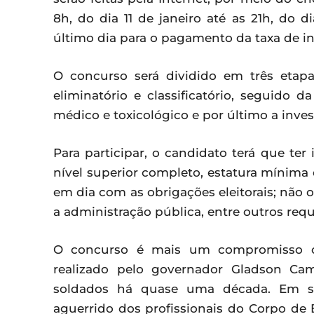
8h, do dia 11 de janeiro até as 21h, do d
último dia para o pagamento da taxa de ins
O concurso será dividido em três etapa
eliminatório e classificatório, seguido d
médico e toxicológico e por último a invest
Para participar, o candidato terá que te
nível superior completo, estatura mínima 
em dia com as obrigações eleitorais; não
a administração pública, entre outros requ
O concurso é mais um compromisso co
realizado pelo governador Gladson Cam
soldados há quase uma década. Em sua
aguerrido dos profissionais do Corpo d