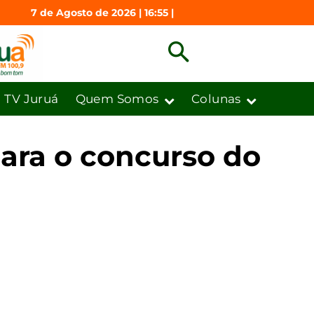
7 de Agosto de 2026 | 16:55 |
TV Juruá
Quem Somos
Colunas
para o concurso do