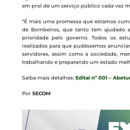
em prol de um serviço público cada vez ma
“É mais uma promessa que estamos cumpr
de Bombeiros, que tanto tem ajudado 
prioridade pelo governo. Todos os est
realizados para que pudéssemos anunciar
servidores, assim como a sociedade, m
trabalhando e preparando um estado melho
Saiba mais detalhes:
Edital nº 001 – Abet
Por
SECOM