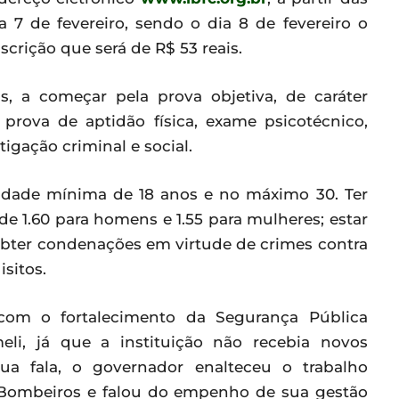
ia 7 de fevereiro, sendo o dia 8 de fevereiro o
crição que será de R$ 53 reais.
s, a começar pela prova objetiva, de caráter
a prova de aptidão física, exame psicotécnico,
igação criminal e social.
r idade mínima de 18 anos e no máximo 30. Ter
de 1.60 para homens e 1.55 para mulheres; estar
 obter condenações em virtude de crimes contra
isitos.
m o fortalecimento da Segurança Pública
eli, já que a instituição não recebia novos
 fala, o governador enalteceu o trabalho
e Bombeiros e falou do empenho de sua gestão